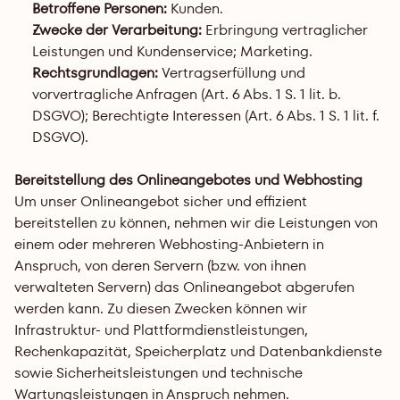
Betroffene Personen:
 Kunden.
Zwecke der Verarbeitung:
 Erbringung vertraglicher 
Leistungen und Kundenservice; Marketing.
Rechtsgrundlagen:
 Vertragserfüllung und 
vorvertragliche Anfragen (Art. 6 Abs. 1 S. 1 lit. b. 
DSGVO); Berechtigte Interessen (Art. 6 Abs. 1 S. 1 lit. f. 
DSGVO).
Bereitstellung des Onlineangebotes und Webhosting
Um unser Onlineangebot sicher und effizient 
bereitstellen zu können, nehmen wir die Leistungen von 
einem oder mehreren Webhosting-Anbietern in 
Anspruch, von deren Servern (bzw. von ihnen 
verwalteten Servern) das Onlineangebot abgerufen 
werden kann. Zu diesen Zwecken können wir 
Infrastruktur- und Plattformdienstleistungen, 
Rechenkapazität, Speicherplatz und Datenbankdienste 
sowie Sicherheitsleistungen und technische 
Wartungsleistungen in Anspruch nehmen.