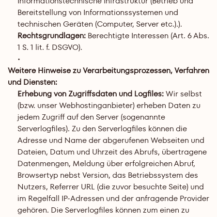
Informationstechnische Infrastruktur (Betrieb und 
Bereitstellung von Informationssystemen und 
technischen Geräten (Computer, Server etc.).).
Rechtsgrundlagen:
 Berechtigte Interessen (Art. 6 Abs. 
1 S. 1 lit. f. DSGVO).
Weitere Hinweise zu Verarbeitungsprozessen, Verfahren 
und Diensten:
Erhebung von Zugriffsdaten und Logfiles: 
Wir selbst 
(bzw. unser Webhostinganbieter) erheben Daten zu 
jedem Zugriff auf den Server (sogenannte 
Serverlogfiles). Zu den Serverlogfiles können die 
Adresse und Name der abgerufenen Webseiten und 
Dateien, Datum und Uhrzeit des Abrufs, übertragene 
Datenmengen, Meldung über erfolgreichen Abruf, 
Browsertyp nebst Version, das Betriebssystem des 
Nutzers, Referrer URL (die zuvor besuchte Seite) und 
im Regelfall IP-Adressen und der anfragende Provider 
gehören. Die Serverlogfiles können zum einen zu 