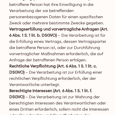
betroffene Person hat ihre Einwilligung in die 
Verarbeitung der sie betreffenden 
personenbezogenen Daten für einen spezifischen 
Zweck oder mehrere bestimmte Zwecke gegeben.
Vertragserfüllung und vorvertragliche Anfragen (Art. 
6 Abs. 1 S. 1 lit. b. DSGVO)
 – Die Verarbeitung ist für 
die Erfüllung eines Vertrags, dessen Vertragspartei 
die betroffene Person ist, oder zur Durchführung 
vorvertraglicher Maßnahmen erforderlich, die auf 
Anfrage der betroffenen Person erfolgen.
Rechtliche Verpflichtung (Art. 6 Abs. 1 S. 1 lit. c. 
DSGVO)
 – Die Verarbeitung ist zur Erfüllung einer 
rechtlichen Verpflichtung erforderlich, der der 
Verantwortliche unterliegt.
Berechtigte Interessen (Art. 6 Abs. 1 S. 1 lit. f. 
DSGVO)
 – Die Verarbeitung ist zur Wahrung der 
berechtigten Interessen des Verantwortlichen oder 
eines Dritten erforderlich, sofern nicht die Interessen 