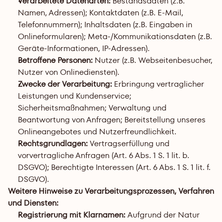
Verarbeitete Datenarten:
 Bestandsdaten (z.B. 
Namen, Adressen); Kontaktdaten (z.B. E-Mail, 
Telefonnummern); Inhaltsdaten (z.B. Eingaben in 
Onlineformularen); Meta-/Kommunikationsdaten (z.B. 
Geräte-Informationen, IP-Adressen).
Betroffene Personen:
 Nutzer (z.B. Webseitenbesucher, 
Nutzer von Onlinediensten).
Zwecke der Verarbeitung:
 Erbringung vertraglicher 
Leistungen und Kundenservice; 
Sicherheitsmaßnahmen; Verwaltung und 
Beantwortung von Anfragen; Bereitstellung unseres 
Onlineangebotes und Nutzerfreundlichkeit.
Rechtsgrundlagen:
 Vertragserfüllung und 
vorvertragliche Anfragen (Art. 6 Abs. 1 S. 1 lit. b. 
DSGVO); Berechtigte Interessen (Art. 6 Abs. 1 S. 1 lit. f. 
DSGVO).
Weitere Hinweise zu Verarbeitungsprozessen, Verfahren 
und Diensten:
Registrierung mit Klarnamen: 
Aufgrund der Natur 