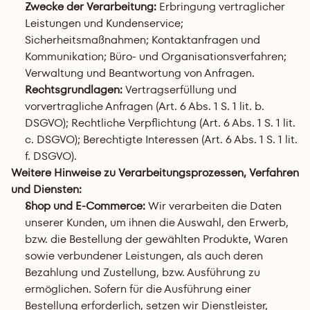
Zwecke der Verarbeitung:
 Erbringung vertraglicher 
Leistungen und Kundenservice; 
Sicherheitsmaßnahmen; Kontaktanfragen und 
Kommunikation; Büro- und Organisationsverfahren; 
Verwaltung und Beantwortung von Anfragen.
Rechtsgrundlagen:
 Vertragserfüllung und 
vorvertragliche Anfragen (Art. 6 Abs. 1 S. 1 lit. b. 
DSGVO); Rechtliche Verpflichtung (Art. 6 Abs. 1 S. 1 lit. 
c. DSGVO); Berechtigte Interessen (Art. 6 Abs. 1 S. 1 lit. 
f. DSGVO).
Weitere Hinweise zu Verarbeitungsprozessen, Verfahren 
und Diensten:
Shop und E-Commerce: 
Wir verarbeiten die Daten 
unserer Kunden, um ihnen die Auswahl, den Erwerb, 
bzw. die Bestellung der gewählten Produkte, Waren 
sowie verbundener Leistungen, als auch deren 
Bezahlung und Zustellung, bzw. Ausführung zu 
ermöglichen. Sofern für die Ausführung einer 
Bestellung erforderlich, setzen wir Dienstleister, 