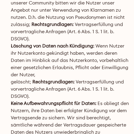
unserer Community bitten wir die Nutzer unser 
Angebot nur unter Verwendung von Klarnamen zu 
nutzen. D.h. die Nutzung von Pseudonymen ist nicht 
zulässig; 
Rechtsgrundlagen:
 Vertragserfüllung und 
vorvertragliche Anfragen (Art. 6 Abs. 1 S. 1 lit. b. 
DSGVO).
Löschung von Daten nach Kündigung: 
Wenn Nutzer 
ihr Nutzerkonto gekündigt haben, werden deren 
Daten im Hinblick auf das Nutzerkonto, vorbehaltlich 
einer gesetzlichen Erlaubnis, Pflicht oder Einwilligung 
der Nutzer, 
gelöscht; 
Rechtsgrundlagen:
 Vertragserfüllung und 
vorvertragliche Anfragen (Art. 6 Abs. 1 S. 1 lit. b. 
DSGVO).
Keine Aufbewahrungspflicht für Daten: 
Es obliegt den 
Nutzern, ihre Daten bei erfolgter Kündigung vor dem 
Vertragsende zu sichern. Wir sind berechtigt, 
sämtliche während der Vertragsdauer gespeicherte 
Daten des Nutzers unwiederbringlich zu 